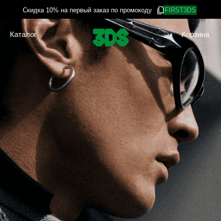
Скидка 10% на первый заказ по промокоду
Скидка 10% на первый заказ по промокоду
FIRST3DS
FIRST3DS
Каталог
Корзина