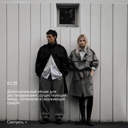
К1’25
Дополнительный объем для
дистанцирования, существующий
между человеком и окружающей
средой
Смотреть >