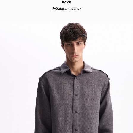
К2’26
Рубашка «Грань»