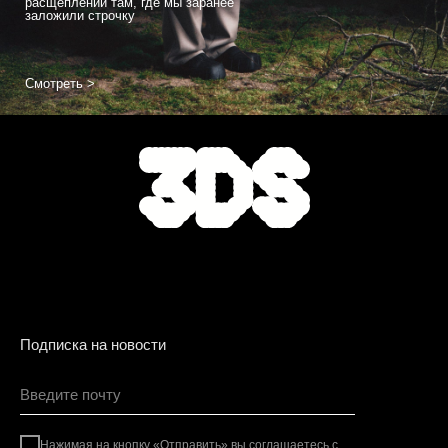
расщеплении там, где мы заранее
заложили строчку
Смотреть >
Подписка на новости
Нажимая на кнопку «Отправить» вы соглашаетесь с