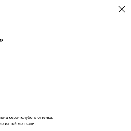
»
ьна серо-голубого оттенка.
е из той же ткани.