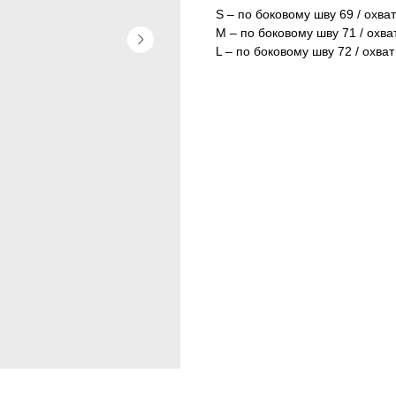
S – по боковому шву 69 / охват
M – по боковому шву 71 / охва
L – по боковому шву 72 / охват