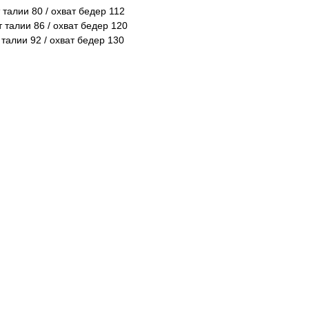
 талии 80 / охват бедер 112
т талии 86 / охват бедер 120
 талии 92 / охват бедер 130