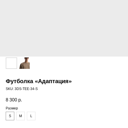
Футболка «Адаптация»
SKU:
3DS-TEE-34-S
8 300
р.
Размер
S
M
L