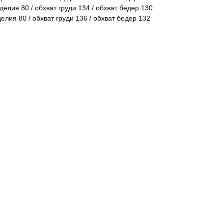
делия 80 / обхват груди 134 / обхват бедер 130
делия 80 / обхват груди 136 / обхват бедер 132