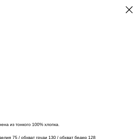
ена из тонкого 100% хлопка.
делия 75 / обхват груди 130 / обхват бедер 128