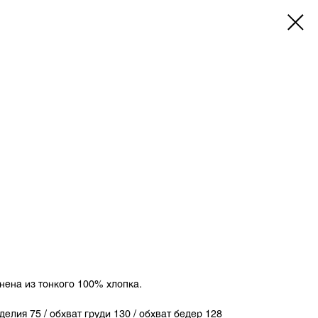
нена из тонкого 100% хлопка.
зделия 75 / обхват груди 130 / обхват бедер 128