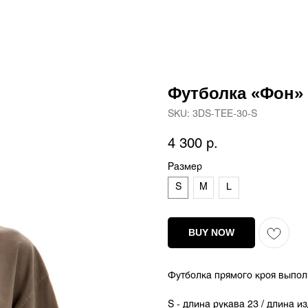
Футболка «Фон»
SKU:
3DS-TEE-30-S
4 300
р.
Размер
S
M
L
BUY NOW
Футболка прямого кроя выпол
S - длина рукава 23 / длина и