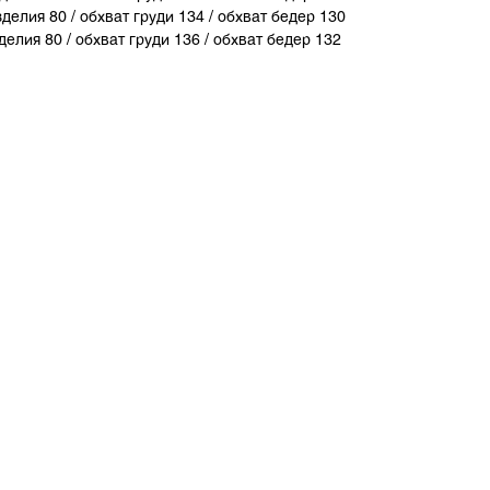
зделия 80 / обхват груди 134 / обхват бедер 130
делия 80 / обхват груди 136 / обхват бедер 132